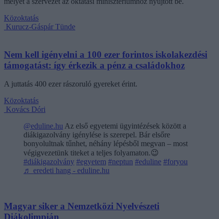
melyet a szervezet az oktatási minisztériumhoz nyújtott be.
Közoktatás
Kurucz-Gáspár Tünde
Nem kell igényelni a 100 ezer forintos iskolakezdési
támogatást: így érkezik a pénz a családokhoz
A juttatás 400 ezer rászoruló gyereket érint.
Közoktatás
Kovács Dóri
@eduline.hu
Az első egyetemi ügyintézések között a
diákigazolvány igénylése is szerepel. Bár elsőre
bonyolultnak tűnhet, néhány lépésből megvan – most
végigvezetünk titeket a teljes folyamaton.😉
#diákigazolvány
#egyetem
#neptun
#eduline
#foryou
♬ eredeti hang - eduline.hu
Magyar siker a Nemzetközi Nyelvészeti
Diákolimpián