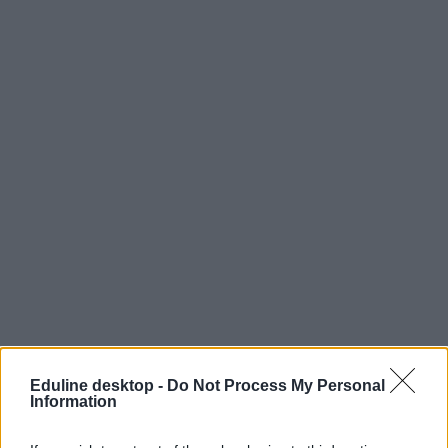
Eduline desktop -
Do Not Process My Personal
Information
szakképzés
szakma