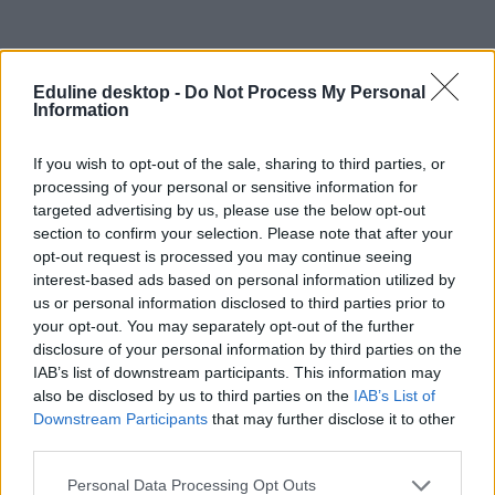
Eduline desktop -
Do Not Process My Personal
albérlet
Information
koronavírus
albérlet árak
If you wish to opt-out of the sale, sharing to third parties, or
belföld
albérletek
processing of your personal or sensitive information for
albérletárak
targeted advertising by us, please use the below opt-out
albérlet egyetemistáknak
section to confirm your selection. Please note that after your
albérletárak 2020
opt-out request is processed you may continue seeing
interest-based ads based on personal information utilized by
us or personal information disclosed to third parties prior to
your opt-out. You may separately opt-out of the further
disclosure of your personal information by third parties on the
IAB’s list of downstream participants. This information may
also be disclosed by us to third parties on the
IAB’s List of
Downstream Participants
that may further disclose it to other
third parties.
Personal Data Processing Opt Outs