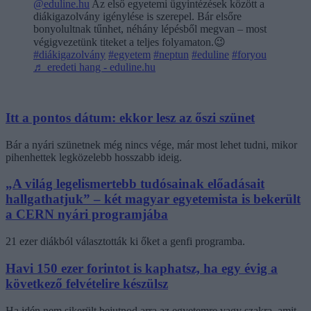
@eduline.hu
Az első egyetemi ügyintézések között a
diákigazolvány igénylése is szerepel. Bár elsőre
bonyolultnak tűnhet, néhány lépésből megvan – most
végigvezetünk titeket a teljes folyamaton.😉
#diákigazolvány
#egyetem
#neptun
#eduline
#foryou
♬ eredeti hang - eduline.hu
Itt a pontos dátum: ekkor lesz az őszi szünet
Bár a nyári szünetnek még nincs vége, már most lehet tudni, mikor
pihenhettek legközelebb hosszabb ideig.
„A világ legelismertebb tudósainak előadásait
hallgathatjuk” – két magyar egyetemista is bekerült
a CERN nyári programjába
21 ezer diákból választották ki őket a genfi programba.
Havi 150 ezer forintot is kaphatsz, ha egy évig a
következő felvételire készülsz
Ha idén nem sikerült bejutnod arra az egyetemre vagy szakra, amit