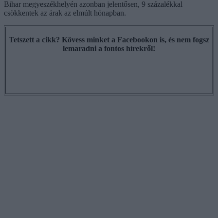
Bihar megyeszékhelyén azonban jelentősen, 9 százalékkal
csökkentek az árak az elmúlt hónapban.
Tetszett a cikk? Kövess minket a Facebookon is, és nem fogsz
lemaradni a fontos hírekről!