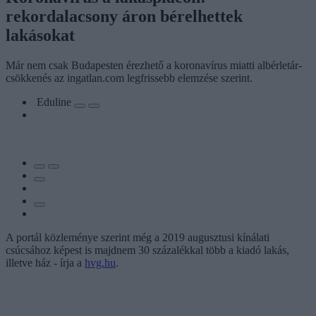
rekordalacsony áron bérelhettek
lakásokat
Már nem csak Budapesten érezhető a koronavírus miatti albérletár-
csökkenés az ingatlan.com legfrissebb elemzése szerint.
Eduline
A portál közleménye szerint még a 2019 augusztusi kínálati
csúcsához képest is majdnem 30 százalékkal több a kiadó lakás,
illetve ház - írja a
hvg.hu
.