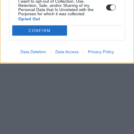
I want to opt-out of Collection, Use,
Retention, Sale, and/or Sharing of my
Personal Data that Is Unrelated with the
Purposes for which it was collected.
Opted Out
CONFIRM
Data Deletion
Data Access
Privacy Policy