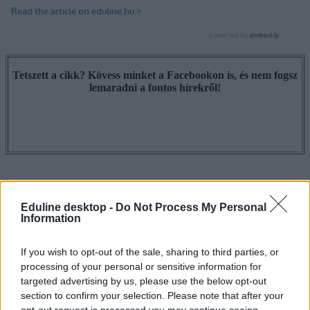
Tetszett a cikk? Kövess minket a Facebookon is, és nem fogsz
lemaradni a fontos hírekről!
Eduline desktop -
Do Not Process My Personal
Information
If you wish to opt-out of the sale, sharing to third parties, or
processing of your personal or sensitive information for
targeted advertising by us, please use the below opt-out
section to confirm your selection. Please note that after your