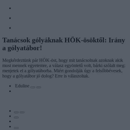
Tanácsok gólyáknak HÖK-ösöktől: Irány
a gólyatábor!
Megkérdeztünk pár HÖK-öst, hogy mit tanácsolnak azoknak akik
most mennek egyetemre, a válasz egyöntetű volt, bárki szólalt meg:
menjetek el a gólyatáborba. Miért gondolják úgy a felsőbbévesek,
hogy a gólyatábor jó dolog? Erre is válaszoltak.
Eduline