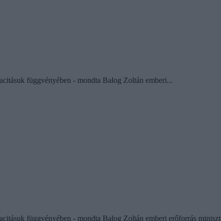
pacitásuk függvényében - mondta Balog Zoltán emberi...
apacitásuk függvényében - mondta Balog Zoltán emberi erőforrás mini