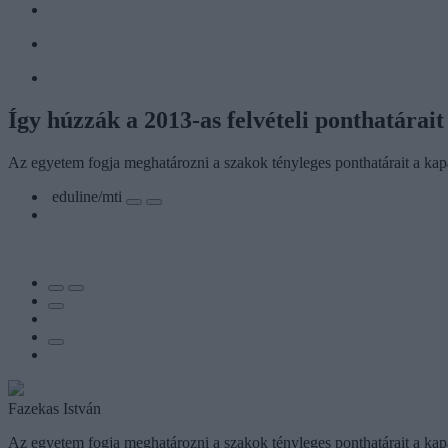
Így húzzák a 2013-as felvételi ponthatárait
Az egyetem fogja meghatározni a szakok tényleges ponthatárait a ka
eduline/mti
Fazekas István
Az egyetem fogja meghatározni a szakok tényleges ponthatárait a k