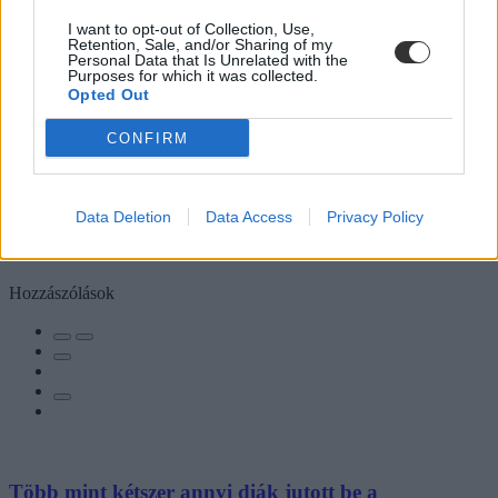
I want to opt-out of Collection, Use,
Retention, Sale, and/or Sharing of my
Personal Data that Is Unrelated with the
Purposes for which it was collected.
Opted Out
CONFIRM
Data Deletion
Data Access
Privacy Policy
Hozzászólások
Több mint kétszer annyi diák jutott be a