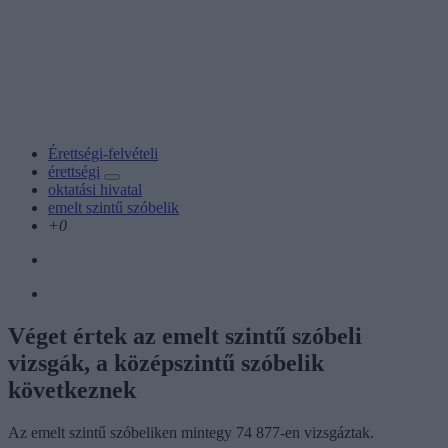
Érettségi-felvételi
érettségi
oktatási hivatal
emelt szintű szóbelik
+0
Véget értek az emelt szintű szóbeli
vizsgák, a középszintű szóbelik
következnek
Az emelt szintű szóbeliken mintegy 74 877-en vizsgáztak.