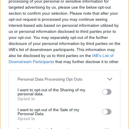
processing of your personal or sensitive information for
targeted advertising by us, please use the below opt-out
section to confirm your selection. Please note that after your
opt-out request is processed you may continue seeing
interest-based ads based on personal information utilized by
us or personal information disclosed to third parties prior to
your opt-out. You may separately opt-out of the further
disclosure of your personal information by third parties on the
IAB’s list of downstream participants. This information may
also be disclosed by us to third parties on the
IAB’s List of
Downstream Participants
that may further disclose it to other
third parties.
Personal Data Processing Opt Outs
mesterképzés
mesterképzéses felvételi
I want to opt-out of the Sharing of my
keresztféléves felvételi
personal data.
Opted In
I want to opt-out of the Sale of my
Personal Data.
Opted In