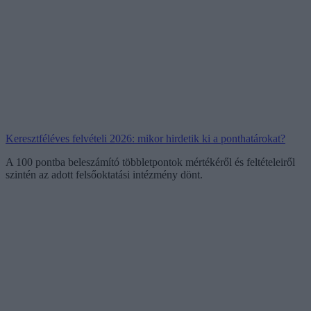
Keresztféléves felvételi 2026: mikor hirdetik ki a ponthatárokat?
A 100 pontba beleszámító többletpontok mértékéről és feltételeiről
szintén az adott felsőoktatási intézmény dönt.