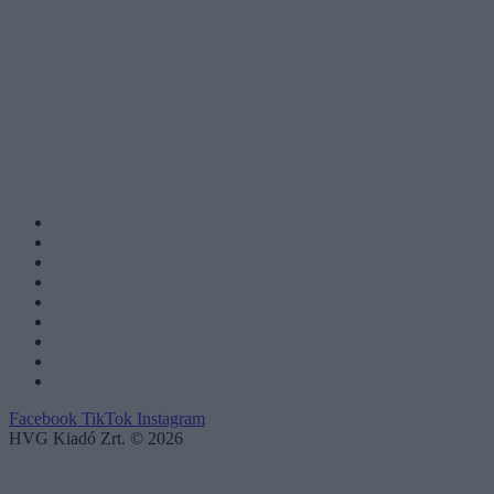
Facebook
TikTok
Instagram
HVG Kiadó Zrt. © 2026