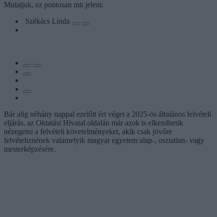
Mutatjuk, ez pontosan mit jelent.
Székács Linda
Bár alig néhány nappal ezelőtt ért véget a 2025-ös általános felvételi
eljárás, az Oktatási Hivatal oldalán már azok is elkezdhetik
nézegetni a felvételi követelményeket, akik csak jövőre
felvételiznének valamelyik magyar egyetem alap-, osztatlan- vagy
mesterképzésére.