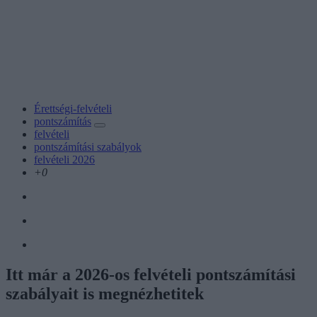
Érettségi-felvételi
pontszámítás
felvételi
pontszámítási szabályok
felvételi 2026
+0
Itt már a 2026-os felvételi pontszámítási
szabályait is megnézhetitek