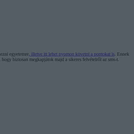
tkezni egyetemre
, illetve itt lehet nyomon követni a pontokat is
. Ennek
, hogy biztosan megkapjátok majd a sikeres felvételről az sms-t.