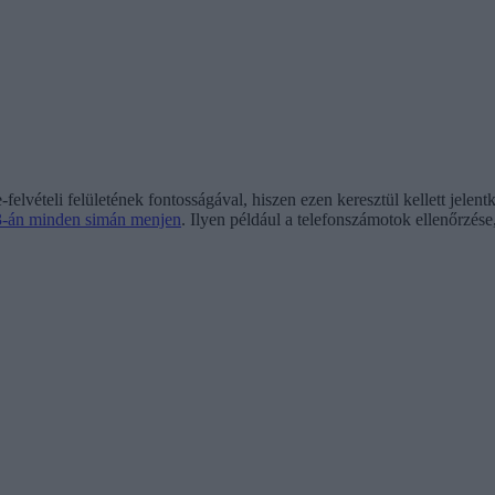
felvételi felületének fontosságával, hiszen ezen keresztül kellett jelen
 23-án minden simán menjen
. Ilyen például a telefonszámotok ellenőrzése