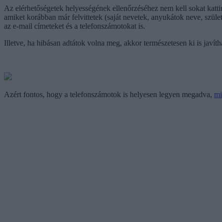
Az elérhetőségetek helyességének ellenőrzéséhez nem kell sokat kattint
amiket korábban már felvittetek (saját nevetek, anyukátok neve, szület
az e-mail címeteket és a telefonszámotokat is.
Illetve, ha hibásan adtátok volna meg, akkor természetesen ki is javíth
Azért fontos, hogy a telefonszámotok is helyesen legyen megadva,
mi