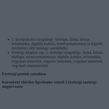
5. középiskolai vizsgatárgy: biológia, fizika, kémia,
informatika, digitális kultúra, természettudomány (a legjobb
eredményt elért tantárgy számítódik)
érettségi átlaghoz egy 5. érettségi vizsgatárgy: fizika, kémia,
biológia, természettudomány, digitális kultúra, informatika,
vegyipari ismeretek, vegyész ismeretek, vegyipar ismeretek,
vegyipari alapismeretek
Érettségi pontok számítása
Karonként eltérően figyelembe vehető 2 érettségi tantárgy
megnevezése