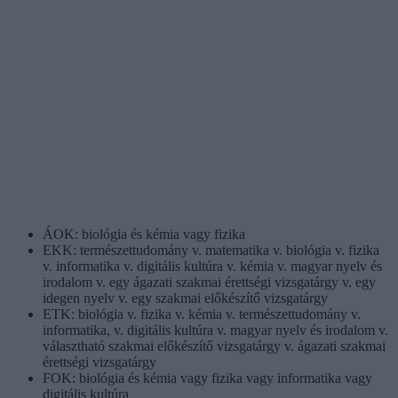
ÁOK: biológia és kémia vagy fizika
EKK: természettudomány v. matematika v. biológia v. fizika
v. informatika v. digitális kultúra v. kémia v. magyar nyelv és
irodalom v. egy ágazati szakmai érettségi vizsgatárgy v. egy
idegen nyelv v. egy szakmai előkészítő vizsgatárgy
ETK: biológia v. fizika v. kémia v. természettudomány v.
informatika, v. digitális kultúra v. magyar nyelv és irodalom v.
választható szakmai előkészítő vizsgatárgy v. ágazati szakmai
érettségi vizsgatárgy
FOK: biológia és kémia vagy fizika vagy informatika vagy
digitális kultúra