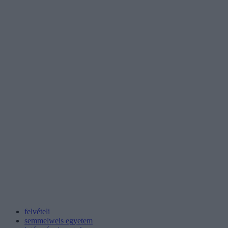
felvételi
semmelweis egyetem