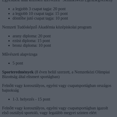
a legjobb 3 csapat tagja: 20 pont
a legjobb 10 csapat tagja: 15 pont
döntőbe jutó csapat tagja: 10 pont
Nemzeti Tudósképző Akadémia középiskolai program
arany diploma: 20 pont
ezüst diploma: 15 pont
bronz diploma: 10 pont
Művészeti alapvizsga
5 pont
Sporteredmények
(8 éven belül szerzett, a Nemzetközi Olimpiai
Bizottság által elismert sportágban)
Felnőtt vagy korosztályos, egyéni vagy csapatsportágban országos
bajnokság
1-3. helyezés - 15 pont
Felnőtt vagy korosztályos, egyéni vagy csapatsportágban igazolt
első osztályú sportoló, vagy legalább megyei szinten elért