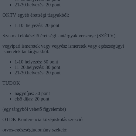
21-30.helyezés: 20 pont
OKTV egyéb érettségi tárgyakból:
1-10. helyezés: 20 pont
Szakmai előkészítő érettségi tantárgyak versenye (SZÉTV)
vegyipari ismeretek vagy vegyész ismeretek vagy egészségügyi
ismeretek tantárgyakból:
1-10.helyezés: 50 pont
11-20.helyezés: 30 pont
21-30.helyezés: 20 pont
TUDOK
nagydíjas: 30 pont
első díjas: 20 pont
(egy tárgyból vehető figyelembe)
OTDK Konferencia középiskolás szekció
orvos-egészségtudomány szekció: