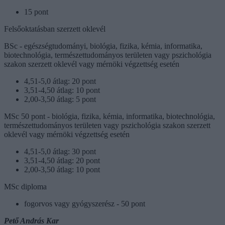
15 pont
Felsőoktatásban szerzett oklevél
BSc - egészségtudományi, biológia, fizika, kémia, informatika,
biotechnológia, természettudományos területen vagy pszichológia
szakon szerzett oklevél vagy mérnöki végzettség esetén
4,51-5,0 átlag: 20 pont
3,51-4,50 átlag: 10 pont
2,00-3,50 átlag: 5 pont
MSc 50 pont - biológia, fizika, kémia, informatika, biotechnológia,
természettudományos területen vagy pszichológia szakon szerzett
oklevél vagy mérnöki végzettség esetén
4,51-5,0 átlag: 30 pont
3,51-4,50 átlag: 20 pont
2,00-3,50 átlag: 10 pont
MSc diploma
fogorvos vagy gyógyszerész - 50 pont
Pető András Kar