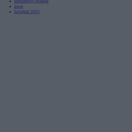
intézményi pontok
ipost
felvételi 2025