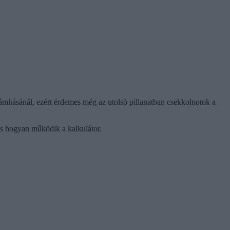
ámításánál, ezért érdemes még az utolsó pillanatban csekkolnotok a
és hogyan működik a kalkulátor.