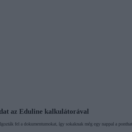
idat az Eduline kalkulátorával
olgozták fel a dokumentumokat, így sokaknak még egy nappal a ponthatá