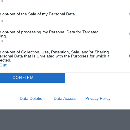
In
o opt-out of the Sale of my Personal Data.
In
to opt-out of processing my Personal Data for Targeted
ing.
In
o opt-out of Collection, Use, Retention, Sale, and/or Sharing
ersonal Data that Is Unrelated with the Purposes for which it
lected.
Out
CONFIRM
Data Deletion
Data Access
Privacy Policy