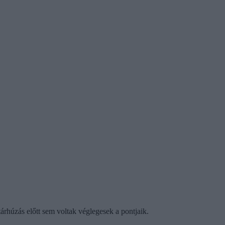
rhúzás előtt sem voltak véglegesek a pontjaik.