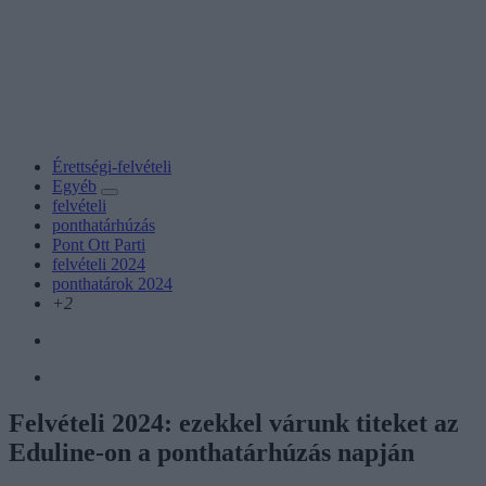
Érettségi-felvételi
Egyéb
felvételi
ponthatárhúzás
Pont Ott Parti
felvételi 2024
ponthatárok 2024
+2
Felvételi 2024: ezekkel várunk titeket az
Eduline-on a ponthatárhúzás napján