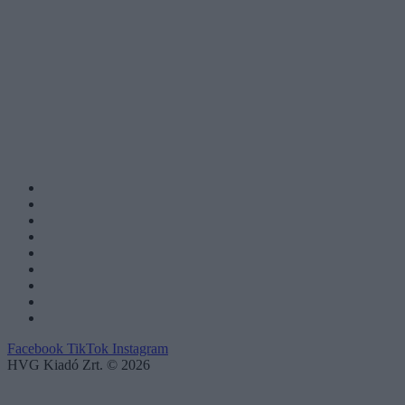
Facebook
TikTok
Instagram
HVG Kiadó Zrt. © 2026