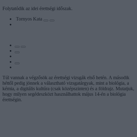
Folytatódik az idei érettségi időszak.
Tornyos Kata
Túl vannak a végzősök az érettségi vizsgák első hetén. A második
héttől pedig jönnek a választható vizsgatárgyak, mint a biológia, a
kémia, a digitális kultúra (csak középszinten) és a földrajz. Mutatjuk,
hogy milyen segédeszközt használhattok május 14-én a biológia
érettségin.