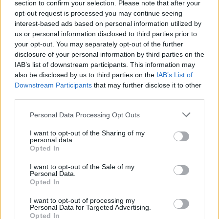
section to confirm your selection. Please note that after your
opt-out request is processed you may continue seeing
interest-based ads based on personal information utilized by
us or personal information disclosed to third parties prior to
your opt-out. You may separately opt-out of the further
disclosure of your personal information by third parties on the
IAB’s list of downstream participants. This information may
also be disclosed by us to third parties on the
IAB’s List of
Downstream Participants
that may further disclose it to other
third parties.
Personal Data Processing Opt Outs
I want to opt-out of the Sharing of my
personal data.
biológia érettségi
Opted In
biológiaérettségi
érettségi segédeszközök
érettségi 2024
I want to opt-out of the Sale of my
Personal Data.
Opted In
I want to opt-out of processing my
Personal Data for Targeted Advertising.
Opted In