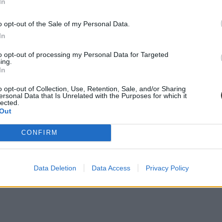
In
o opt-out of the Sale of my Personal Data.
In
to opt-out of processing my Personal Data for Targeted
ing.
In
o opt-out of Collection, Use, Retention, Sale, and/or Sharing
ersonal Data that Is Unrelated with the Purposes for which it
lected.
Out
CONFIRM
Data Deletion
Data Access
Privacy Policy