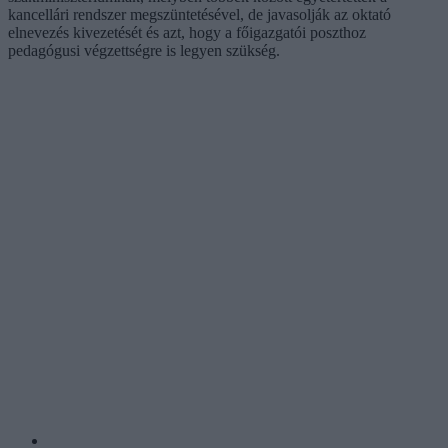
kancellári rendszer megszüntetésével, de javasolják az oktató
elnevezés kivezetését és azt, hogy a főigazgatói poszthoz
pedagógusi végzettségre is legyen szükség.