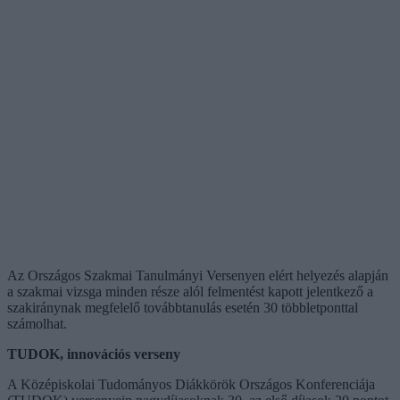
Az Országos Szakmai Tanulmányi Versenyen elért helyezés alapján
a szakmai vizsga minden része alól felmentést kapott jelentkező a
szakiránynak megfelelő továbbtanulás esetén 30 többletponttal
számolhat.
TUDOK, innovációs verseny
A Középiskolai Tudományos Diákkörök Országos Konferenciája