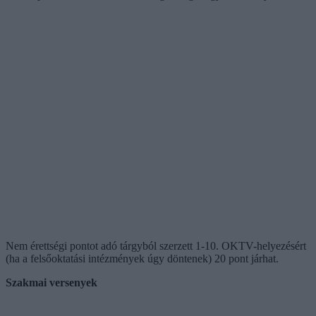
Nem érettségi pontot adó tárgyból szerzett 1-10. OKTV-helyezésért
(ha a felsőoktatási intézmények úgy döntenek) 20 pont járhat.
Szakmai versenyek