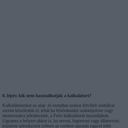
0. lépés: kik nem használhatják a kalkulátort?
Kalkulátorunkat az alap- és osztatlan szakos felvételi szabályai
szerint készítettük el, tehát ha felsőoktatási szakképzésre vagy
mesterszakra jelentkeztek, a Felvi kalkulátorát használjátok.
Ugyanez a helyzet akkor is, ha orvosi, fogorvosi vagy állatorvosi
képzésre jelentkeztek (ebben az esetben ugyanis eggyel több