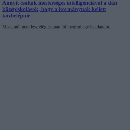
Annyit csaltak mesterséges intelligenciával a dán
középiskolások, hogy a kormánynak kellett
közbelépnie
Mostantól nem lesz elég csupán jól megírni egy beadandót.