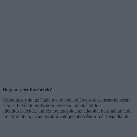
Hogyan jelentkezhetek?
Ugyanúgy, mint az általános felvételi eljárás során, mesterképzésre
is az E-felvételi rendszerén keresztül adhatjátok le a
jelentkezéseteket, amihez ugyanazokat az adatokat használhatjátok,
amit korábban, az alapszakra való jelentkezéskor már megadtatok.