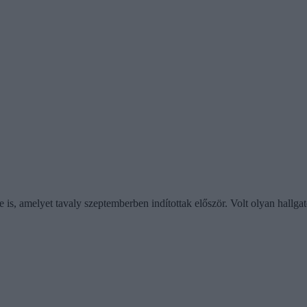
, amelyet tavaly szeptemberben indítottak először. Volt olyan hallgató