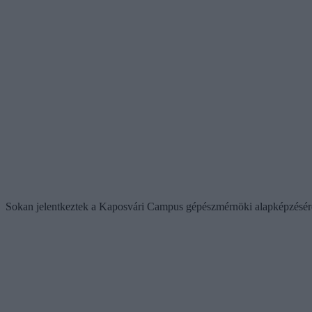
Sokan jelentkeztek a Kaposvári Campus gépészmérnöki alapképzésére is