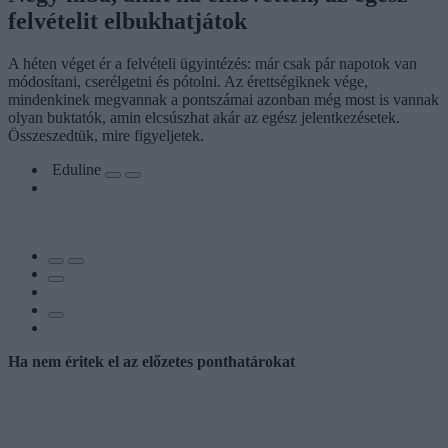
felvételit elbukhatjátok
A héten véget ér a felvételi ügyintézés: már csak pár napotok van
módosítani, cserélgetni és pótolni. Az érettségiknek vége,
mindenkinek megvannak a pontszámai azonban még most is vannak
olyan buktatók, amin elcsúszhat akár az egész jelentkezésetek.
Összeszedtük, mire figyeljetek.
Eduline
Ha nem éritek el az előzetes ponthatárokat