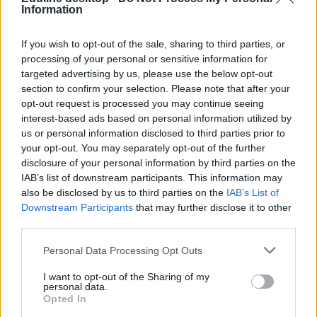
Information
If you wish to opt-out of the sale, sharing to third parties, or
processing of your personal or sensitive information for
targeted advertising by us, please use the below opt-out
section to confirm your selection. Please note that after your
opt-out request is processed you may continue seeing
interest-based ads based on personal information utilized by
us or personal information disclosed to third parties prior to
your opt-out. You may separately opt-out of the further
disclosure of your personal information by third parties on the
IAB’s list of downstream participants. This information may
also be disclosed by us to third parties on the
IAB’s List of
Downstream Participants
that may further disclose it to other
third parties.
Personal Data Processing Opt Outs
I want to opt-out of the Sharing of my
personal data.
kötelező emelt szintű érettségi
Opted In
minimumponthatár
előzetes ponthatárok