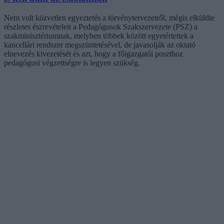
Nem volt közvetlen egyeztetés a törvénytervezetről, mégis elküldte
részletes észrevételeit a Pedagógusok Szakszervezete (PSZ) a
szakminisztériumnak, melyben többek között egyetértettek a
kancellári rendszer megszüntetésével, de javasolják az oktató
elnevezés kivezetését és azt, hogy a főigazgatói poszthoz
pedagógusi végzettségre is legyen szükség.