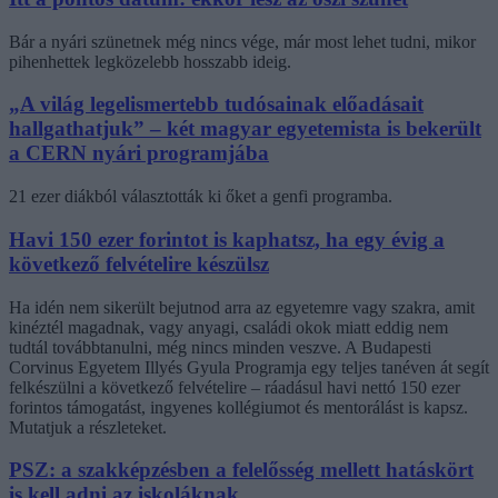
Bár a nyári szünetnek még nincs vége, már most lehet tudni, mikor
pihenhettek legközelebb hosszabb ideig.
„A világ legelismertebb tudósainak előadásait
hallgathatjuk” – két magyar egyetemista is bekerült
a CERN nyári programjába
21 ezer diákból választották ki őket a genfi programba.
Havi 150 ezer forintot is kaphatsz, ha egy évig a
következő felvételire készülsz
Ha idén nem sikerült bejutnod arra az egyetemre vagy szakra, amit
kinéztél magadnak, vagy anyagi, családi okok miatt eddig nem
tudtál továbbtanulni, még nincs minden veszve. A Budapesti
Corvinus Egyetem Illyés Gyula Programja egy teljes tanéven át segít
felkészülni a következő felvételire – ráadásul havi nettó 150 ezer
forintos támogatást, ingyenes kollégiumot és mentorálást is kapsz.
Mutatjuk a részleteket.
PSZ: a szakképzésben a felelősség mellett hatáskört
is kell adni az iskoláknak