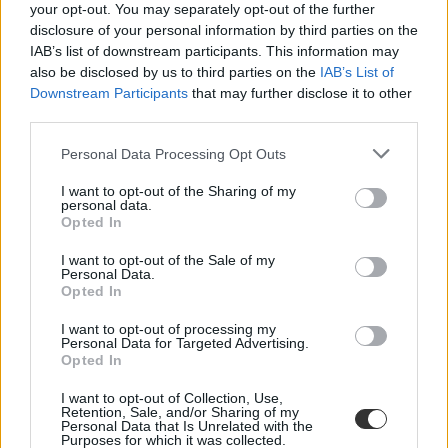
felvételi jelentkezés
your opt-out. You may separately opt-out of the further
minimumponthatár
disclosure of your personal information by third parties on the
minimumponthatár 2022
IAB’s list of downstream participants. This information may
felvételi 2022
also be disclosed by us to third parties on the
IAB’s List of
ponthatárok 2022
Downstream Participants
that may further disclose it to other
felvételi ponthatárok 2022
third parties.
Personal Data Processing Opt Outs
I want to opt-out of the Sharing of my
personal data.
Opted In
I want to opt-out of the Sale of my
Personal Data.
Opted In
I want to opt-out of processing my
Personal Data for Targeted Advertising.
Opted In
I want to opt-out of Collection, Use,
Retention, Sale, and/or Sharing of my
Personal Data that Is Unrelated with the
Purposes for which it was collected.