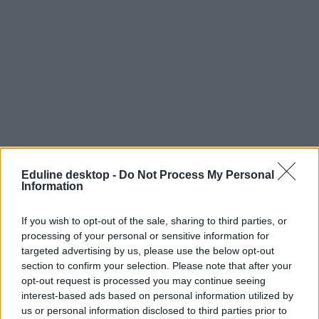
Eduline desktop -
Do Not Process My Personal
Information
If you wish to opt-out of the sale, sharing to third parties, or
processing of your personal or sensitive information for
targeted advertising by us, please use the below opt-out
section to confirm your selection. Please note that after your
opt-out request is processed you may continue seeing
interest-based ads based on personal information utilized by
felvételi ponthatárok
us or personal information disclosed to third parties prior to
ponthatárok