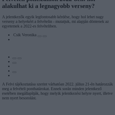
alakulhat ki a legnagyobb verseny?
A jelentkezők egyik legfontosabb kérdése, hogy hol lehet nagy
verseny a helyekért a felvételin - mutatjuk, mi alapján döntenek az
egyetemek a 2022-es felvételiben.
Csik Veronika
A Felvi tájékoztatása szerint várhatóan 2022. július 21-én határozzák
meg a felvételi ponthatárokat. Ennek során minden jelentkező
esetében megállapítják, hogy melyik jelentkezési helyre nyert, illetve
nem nyert besorolást.