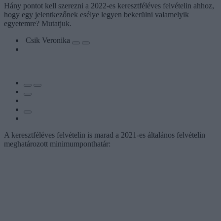
Hány pontot kell szerezni a 2022-es keresztféléves felvételin ahhoz,
hogy egy jelentkezőnek esélye legyen bekerülni valamelyik
egyetemre? Mutatjuk.
Csik Veronika
A keresztféléves felvételin is marad a 2021-es általános felvételin
meghatározott minimumponthatár: