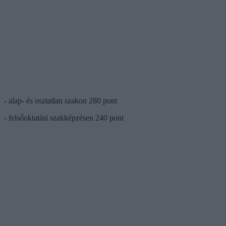
- alap- és osztatlan szakon 280 pont
- felsőoktatási szakképzésen 240 pont