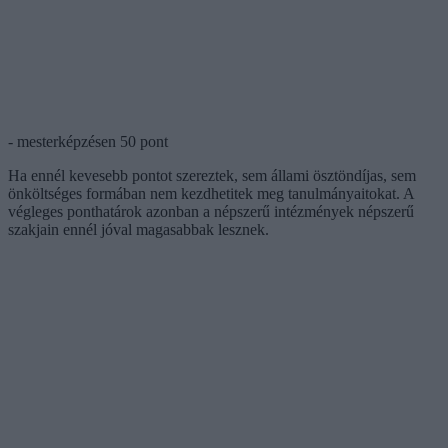
- mesterképzésen 50 pont
Ha ennél kevesebb pontot szereztek, sem állami ösztöndíjas, sem
önköltséges formában nem kezdhetitek meg tanulmányaitokat. A
végleges ponthatárok azonban a népszerű intézmények népszerű
szakjain ennél jóval magasabbak lesznek.