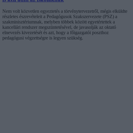
Nem volt közvetlen egyeztetés a törvénytervezetről, mégis elküldte
részletes észrevételeit a Pedagógusok Szakszervezete (PSZ) a
szakminisztériumnak, melyben többek között egyetértettek a
kancellári rendszer megszüntetésével, de javasolják az oktató
elnevezés kivezetését és azt, hogy a főigazgatói poszthoz
pedagógusi végzettségre is legyen szükség.