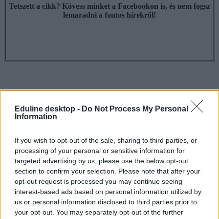
Tetszett a cikk? Kövess minket a Facebookon is, és nem fogsz
lemaradni a fontos hírekről!
Eduline desktop -
Do Not Process My Personal
Information
If you wish to opt-out of the sale, sharing to third parties, or
processing of your personal or sensitive information for
targeted advertising by us, please use the below opt-out
section to confirm your selection. Please note that after your
opt-out request is processed you may continue seeing
interest-based ads based on personal information utilized by
us or personal information disclosed to third parties prior to
your opt-out. You may separately opt-out of the further