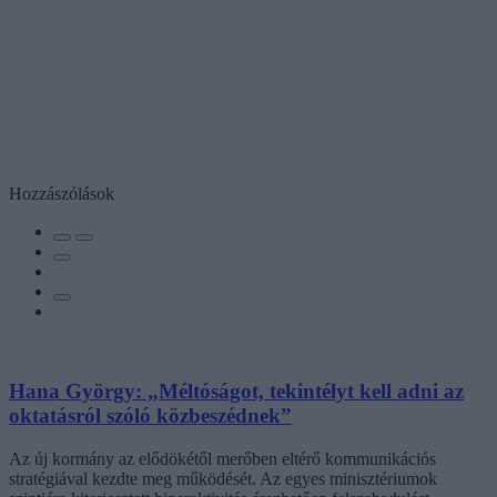
Hozzászólások
Hana György: „Méltóságot, tekintélyt kell adni az
oktatásról szóló közbeszédnek”
Az új kormány az elődökétől merőben eltérő kommunikációs
stratégiával kezdte meg működését. Az egyes minisztériumok