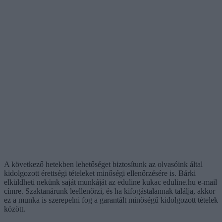
A következő hetekben lehetőséget biztosítunk az olvasóink által
kidolgozott érettségi tételeket minőségi ellenőrzésére is. Bárki
elküldheti nekünk saját munkáját az eduline kukac eduline.hu e-mail
címre. Szaktanárunk leellenőrzi, és ha kifogástalannak találja, akkor
ez a munka is szerepelni fog a garantált minőségű kidolgozott tételek
között.