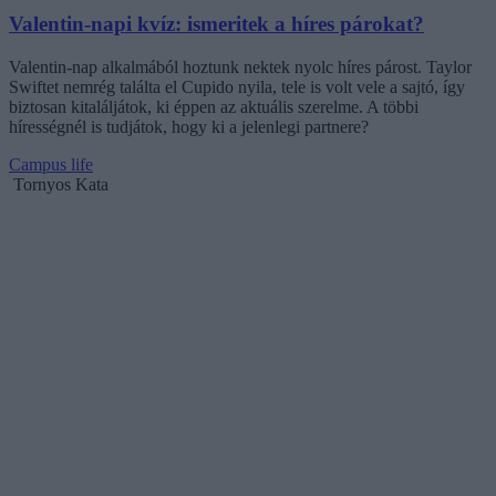
Valentin-napi kvíz: ismeritek a híres párokat?
Valentin-nap alkalmából hoztunk nektek nyolc híres párost. Taylor
Swiftet nemrég találta el Cupido nyila, tele is volt vele a sajtó, így
biztosan kitaláljátok, ki éppen az aktuális szerelme. A többi
hírességnél is tudjátok, hogy ki a jelenlegi partnere?
Campus life
Tornyos Kata