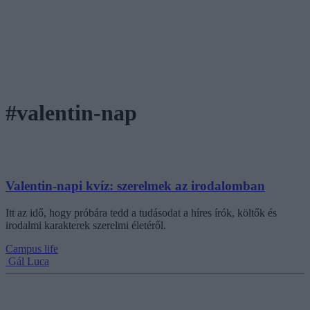
#valentin-nap
Valentin-napi kvíz: szerelmek az irodalomban
Itt az idő, hogy próbára tedd a tudásodat a híres írók, költők és
irodalmi karakterek szerelmi életéről.
Campus life
Gál Luca