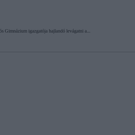
ós Gimnázium igazgatója hajlandó levágatni a...