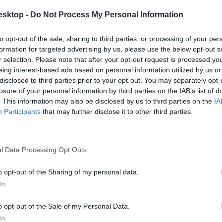
esktop -
Do Not Process My Personal Information
vételi behívási ponthatárát. Ez fontos lehet, több középiskola ugyanis
to opt-out of the sale, sharing to third parties, or processing of your per
formation for targeted advertising by us, please use the below opt-out s
r selection. Please note that after your opt-out request is processed y
eing interest-based ads based on personal information utilized by us or
disclosed to third parties prior to your opt-out. You may separately opt-
losure of your personal information by third parties on the IAB’s list of
. This information may also be disclosed by us to third parties on the
IA
Participants
that may further disclose it to other third parties.
l Data Processing Opt Outs
o opt-out of the Sharing of my personal data.
In
o opt-out of the Sale of my Personal Data.
In