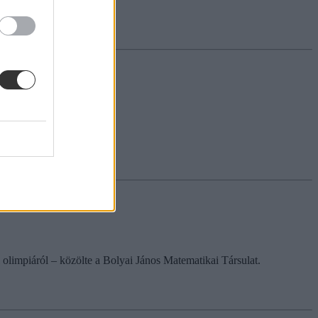
limpiáról – közölte a Bolyai János Matematikai Társulat.