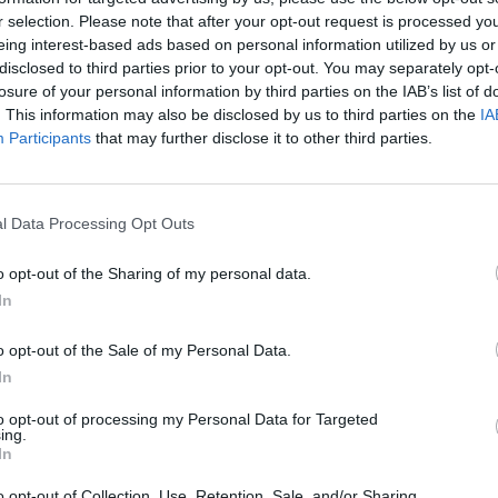
r selection. Please note that after your opt-out request is processed y
 között.
eing interest-based ads based on personal information utilized by us or
disclosed to third parties prior to your opt-out. You may separately opt-
losure of your personal information by third parties on the IAB’s list of
. This information may also be disclosed by us to third parties on the
IA
Participants
that may further disclose it to other third parties.
l Data Processing Opt Outs
o opt-out of the Sharing of my personal data.
In
o opt-out of the Sale of my Personal Data.
In
to opt-out of processing my Personal Data for Targeted
ing.
In
o opt-out of Collection, Use, Retention, Sale, and/or Sharing