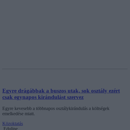
Egyre drágábbak a buszos utak, sok osztály ezért
csak egynapos kirándulást szervez
Egyre kevesebb a többnapos osztálykirándulás a költségek
emelkedése miatt.
Közoktatás
Eduline