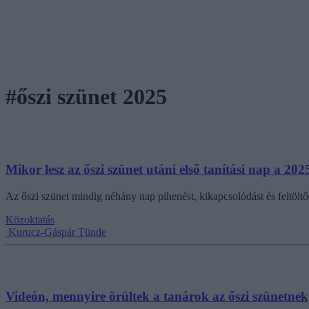
#őszi szünet 2025
Mikor lesz az őszi szünet utáni első tanítási nap a 20
Az őszi szünet mindig néhány nap pihenést, kikapcsolódást és feltölt
Közoktatás
Kurucz-Gáspár Tünde
Videón, mennyire örültek a tanárok az őszi szünetnek