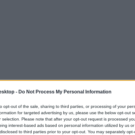
esktop -
Do Not Process My Personal Information
to opt-out of the sale, sharing to third parties, or processing of your per
formation for targeted advertising by us, please use the below opt-out s
r selection. Please note that after your opt-out request is processed y
eing interest-based ads based on personal information utilized by us or
disclosed to third parties prior to your opt-out. You may separately opt-