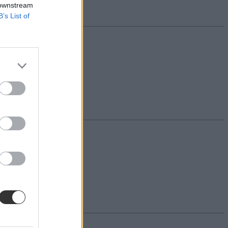
 downstream
B’s List of