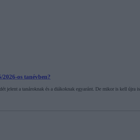
25/2026-os tanévben?
ődét jelent a tanároknak és a diákoknak egyaránt. De mikor is kell újra