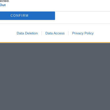
lected.
Out
CONFIRM
Data Deletion
Data Access
Privacy Policy