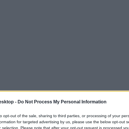
esktop -
Do Not Process My Personal Information
to opt-out of the sale, sharing to third parties, or processing of your per
formation for targeted advertising by us, please use the below opt-out s
r selection. Please note that after your opt-out request is processed y