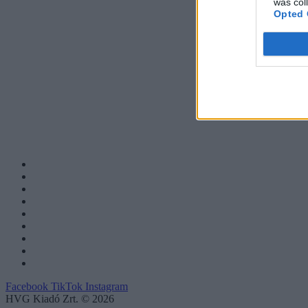
was col
Opted 
Facebook
TikTok
Instagram
HVG Kiadó Zrt. © 2026