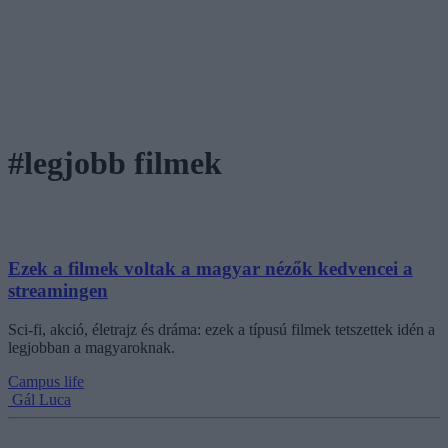
#legjobb filmek
Ezek a filmek voltak a magyar nézők kedvencei a
streamingen
Sci-fi, akció, életrajz és dráma: ezek a típusú filmek tetszettek idén a
legjobban a magyaroknak.
Campus life
Gál Luca