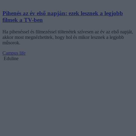
Pihenés az év első napján: ezek lesznek a legjobb
filmek a TV-ben
Ha pihenéssel és filmezéssel töltenétek szívesen az év az első napját,
akkor most megnézhetitek, hogy hol és mikor lesznek a legjobb
műsorok.
Campus life
Eduline