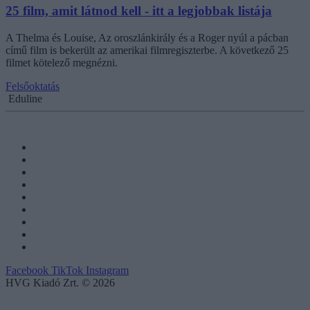
25 film, amit látnod kell - itt a legjobbak listája
A Thelma és Louise, Az oroszlánkirály és a Roger nyúl a pácban
című film is bekerült az amerikai filmregiszterbe. A következő 25
filmet kötelező megnézni.
Felsőoktatás
Eduline
Facebook
TikTok
Instagram
HVG Kiadó Zrt. © 2026