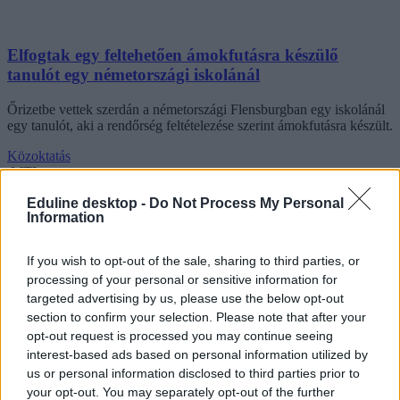
Elfogtak egy feltehetően ámokfutásra készülő
tanulót egy németországi iskolánál
Őrizetbe vettek szerdán a németországi Flensburgban egy iskolánál
egy tanulót, aki a rendőrség feltételezése szerint ámokfutásra készült.
Közoktatás
MTI
Eduline desktop -
Do Not Process My Personal
Information
If you wish to opt-out of the sale, sharing to third parties, or
processing of your personal or sensitive information for
targeted advertising by us, please use the below opt-out
section to confirm your selection. Please note that after your
opt-out request is processed you may continue seeing
interest-based ads based on personal information utilized by
us or personal information disclosed to third parties prior to
your opt-out. You may separately opt-out of the further