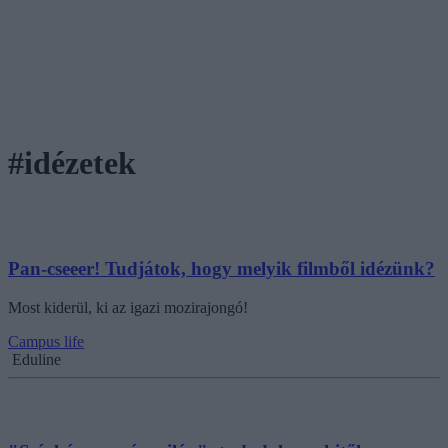
#idézetek
Pan-cseeer! Tudjátok, hogy melyik filmből idézünk?
Most kiderül, ki az igazi mozirajongó!
Campus life
Eduline