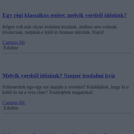
Egy régi klasszikus estére: melyik versből idézünk?
Régen volt már olyan irodalmi tesztünk, amiben arra voltunk
kíváncsiak, tudjátok-e kitől és honnan idézünk. Hajrá!
Campus life
Eduline
Melyik versből idézünk? Szuper irodalmi kvíz
Felismeritek egy-egy sor alapján a verseket? Kitaláljátok, hogy ki a
költő és mi a vers címe? Teszteljétek magatokat!
Campus life
Eduline