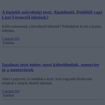
A legjobb műveltségi teszt: Aladdintól, Petőfitől vagy
Liszt Ferenctől idézünk?
Kitől származnak a következő idézetek? Próbáljátok ki ezt a tesztet,
érdemes.
Campus life
Eduline
Izgalmas teszt estére: most kideríthetitek, mennyire
jó a memóriátok
Jöhet a popcorn, és indulhat a teszt. Arra vagyunk kíváncsiak
tudjátok-e melyik filmből idézünk.
Campus life
Eduline