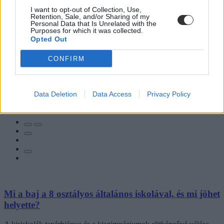
I want to opt-out of Collection, Use,
Retention, Sale, and/or Sharing of my
Personal Data that Is Unrelated with the
Purposes for which it was collected.
Opted Out
CONFIRM
Data Deletion
Data Access
Privacy Policy
Hozzászólások
Mi a baj a 8 osztályos általános iskolával, és mi jöhet
helyette?