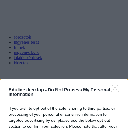
sorozatok
ingyenes teszt
filmek
ingyenes kvíz
találós kérdések
idézetek
Eduline desktop -
Do Not Process My Personal
Information
If you wish to opt-out of the sale, sharing to third parties, or
processing of your personal or sensitive information for
targeted advertising by us, please use the below opt-out
section to confirm your selection. Please note that after your