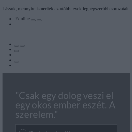
Lássuk, mennyire ismeritek az utóbbi évek legnépszerűbb sorozatait.
Eduline