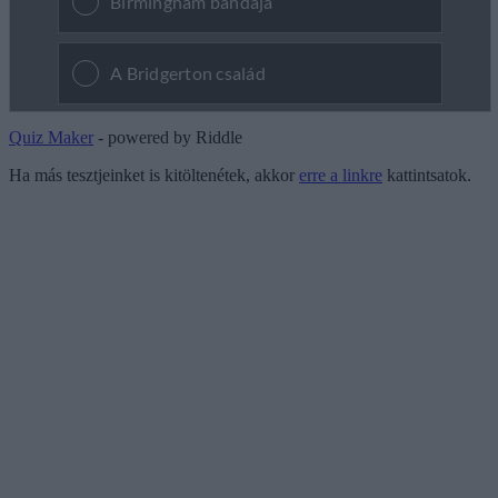
Quiz Maker
- powered by Riddle
Ha más tesztjeinket is kitöltenétek, akkor
erre a linkre
kattintsatok.