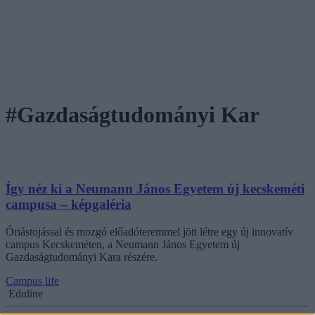
#Gazdaságtudományi Kar
Így néz ki a Neumann János Egyetem új kecskeméti
campusa – képgaléria
Óriástojással és mozgó előadóteremmel jött létre egy új innovatív
campus Kecskeméten, a Neumann János Egyetem új
Gazdaságtudományi Kara részére.
Campus life
Eduline