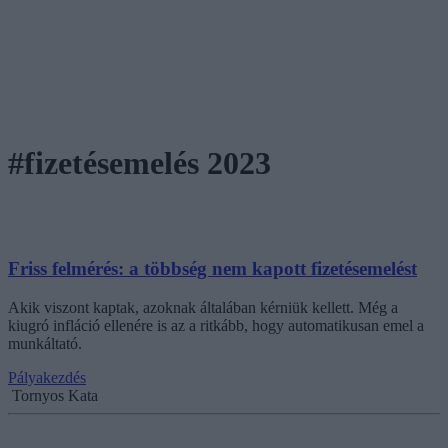
#fizetésemelés 2023
Friss felmérés: a többség nem kapott fizetésemelést
Akik viszont kaptak, azoknak általában kérniük kellett. Még a
kiugró infláció ellenére is az a ritkább, hogy automatikusan emel a
munkáltató.
Pályakezdés
Tornyos Kata