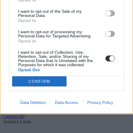
Opted In
I want to opt-out of the Sale of my
Personal Data.
Opted In
I want to opt-out of processing my
Personal Data for Targeted Advertising.
Opted In
I want to opt-out of Collection, Use,
Retention, Sale, and/or Sharing of my
Personal Data that Is Unrelated with the
Purposes for which it was collected.
"Ha az embernek ezt dobja a gép, akkor az
Opted Out
meghatározza hátralévő életének minden egyes
pillanatát"
CONFIRM
Világszerte egyre több az autizmussal diagnosztizáltak száma,
beleértve Magyarországot is. Az Autizmus Világnapjának apropóján
a két autista gyereket nevelő Nagy Dávid politikus felesége osztotta
Data Deletion
Data Access
Privacy Policy
meg a gondolatait.
Campus life
Székács Linda