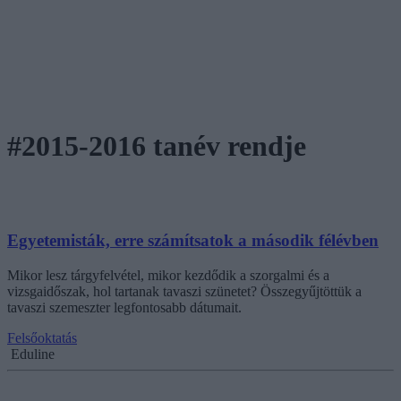
#2015-2016 tanév rendje
Egyetemisták, erre számítsatok a második félévben
Mikor lesz tárgyfelvétel, mikor kezdődik a szorgalmi és a
vizsgaidőszak, hol tartanak tavaszi szünetet? Összegyűjtöttük a
tavaszi szemeszter legfontosabb dátumait.
Felsőoktatás
Eduline