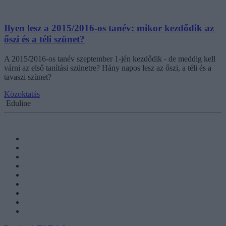
Ilyen lesz a 2015/2016-os tanév: mikor kezdődik az
őszi és a téli szünet?
A 2015/2016-os tanév szeptember 1-jén kezdődik - de meddig kell
várni az első tanítási szünetre? Hány napos lesz az őszi, a téli és a
tavaszi szünet?
Közoktatás
Eduline