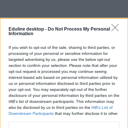
Eduline desktop -
Do Not Process My Personal
Information
Ilyen lesz a 2015/2016-os második félév: felmérők,
szünetek, érettségi
If you wish to opt-out of the sale, sharing to third parties, or
processing of your personal or sensitive information for
Lassan itt a téli szünet, de vajon mi vár rátok a következő félévben?
targeted advertising by us, please use the below opt-out
section to confirm your selection. Please note that after your
Közoktatás
opt-out request is processed you may continue seeing
Eduline
interest-based ads based on personal information utilized by
us or personal information disclosed to third parties prior to
your opt-out. You may separately opt-out of the further
disclosure of your personal information by third parties on the
IAB’s list of downstream participants. This information may
also be disclosed by us to third parties on the
IAB’s List of
Downstream Participants
that may further disclose it to other
third parties.