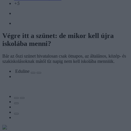
+5
Végre itt a szünet: de mikor kell újra
iskolába menni?
Bár az őszi szünet hivatalosan csak ötnapos, az általános, közép- és
szakiskolásoknak mától tíz napig nem kell iskolába menniük.
Eduline