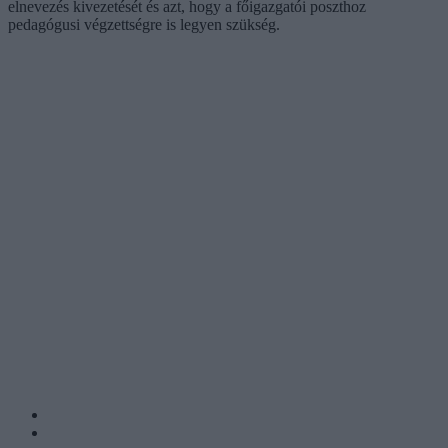
elnevezés kivezetését és azt, hogy a főigazgatói poszthoz
pedagógusi végzettségre is legyen szükség.