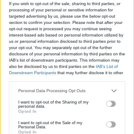
találni, ahol teljesen ingyen lehet fürdeni, vagy a diákok
If you wish to opt-out of the sale, sharing to third parties, or
kedvezményes jeggyel csobbanhatnak.
processing of your personal or sensitive information for
targeted advertising by us, please use the below opt-out
section to confirm your selection. Please note that after your
opt-out request is processed you may continue seeing
interest-based ads based on personal information utilized by
us or personal information disclosed to third parties prior to
your opt-out. You may separately opt-out of the further
disclosure of your personal information by third parties on the
IAB’s list of downstream participants. This information may
also be disclosed by us to third parties on the
IAB’s List of
Downstream Participants
that may further disclose it to other
third parties.
Personal Data Processing Opt Outs
I want to opt-out of the Sharing of my
personal data.
Opted In
Balaton
szabadstrand
I want to opt-out of the Sale of my
ingyen strand
Personal Data.
nyár
Opted In