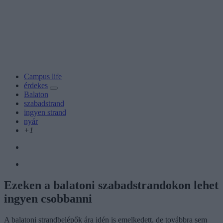
Campus life
érdekes
Balaton
szabadstrand
ingyen strand
nyár
+1
Ezeken a balatoni szabadstrandokon lehet
ingyen csobbanni
A balatoni strandbelépők ára idén is emelkedett, de továbbra sem