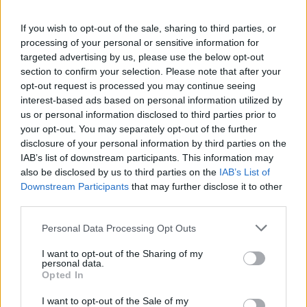
If you wish to opt-out of the sale, sharing to third parties, or
processing of your personal or sensitive information for
targeted advertising by us, please use the below opt-out
section to confirm your selection. Please note that after your
kutya
opt-out request is processed you may continue seeing
vizsgaidőszak
interest-based ads based on personal information utilized by
stressz
szorongás
us or personal information disclosed to third parties prior to
terápiás kutya
your opt-out. You may separately opt-out of the further
mentális egészség
disclosure of your personal information by third parties on the
IAB’s list of downstream participants. This information may
also be disclosed by us to third parties on the
IAB’s List of
Downstream Participants
that may further disclose it to other
third parties.
Personal Data Processing Opt Outs
I want to opt-out of the Sharing of my
personal data.
Opted In
I want to opt-out of the Sale of my