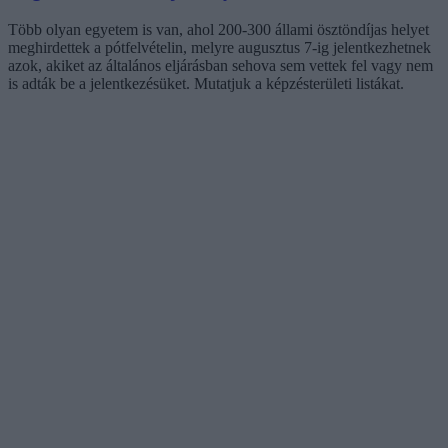
Több olyan egyetem is van, ahol 200-300 állami ösztöndíjas helyet
meghirdettek a pótfelvételin, melyre augusztus 7-ig jelentkezhetnek
azok, akiket az általános eljárásban sehova sem vettek fel vagy nem
is adták be a jelentkezésüket. Mutatjuk a képzésterületi listákat.