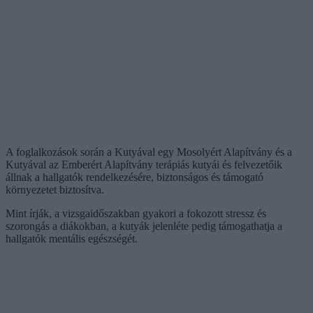
A foglalkozások során a Kutyával egy Mosolyért Alapítvány és a
Kutyával az Emberért Alapítvány terápiás kutyái és felvezetőik
állnak a hallgatók rendelkezésére, biztonságos és támogató
környezetet biztosítva.
Mint írják, a vizsgaidőszakban gyakori a fokozott stressz és
szorongás a diákokban, a kutyák jelenléte pedig támogathatja a
hallgatók mentális egészségét.