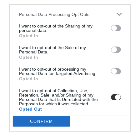
third parties.
Personal Data Processing Opt Outs
I want to opt-out of the Sharing of my
personal data.
Opted In
(Nyitókép forrása: Krasznahorkai László - Facebook)
I want to opt-out of the Sale of my
Personal Data.
Opted In
I want to opt-out of processing my
Personal Data for Targeted Advertising.
Opted In
I want to opt-out of Collection, Use,
Retention, Sale, and/or Sharing of my
Personal Data that Is Unrelated with the
Purposes for which it was collected.
Opted Out
CONFIRM