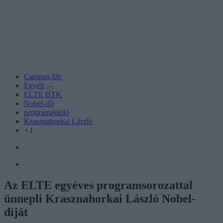
Campus life
Egyéb
ELTE BTK
Nobel-díj
programajánló
Krasznahorkai László
+1
Az ELTE egyéves programsorozattal
ünnepli Krasznahorkai László Nobel-
díját