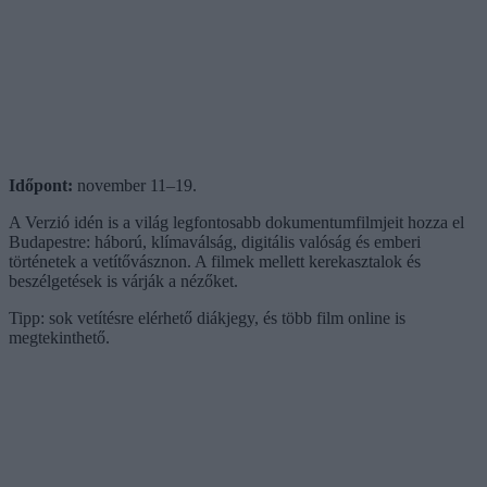
Időpont:
november 11–19.
A Verzió idén is a világ legfontosabb dokumentumfilmjeit hozza el
Budapestre: háború, klímaválság, digitális valóság és emberi
történetek a vetítővásznon. A filmek mellett kerekasztalok és
beszélgetések is várják a nézőket.
Tipp: sok vetítésre elérhető diákjegy, és több film online is
megtekinthető.