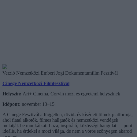
Verzió Nemzetközi Emberi Jogi Dokumentumfilm Fesztivál
Cinege Nemzetközi Filmfesztivál
Helyszín:
Art+ Cinema, Corvin mozi és egyetemi helyszínek
Időpont:
november 13–15.
A Cinege Fesztivál a független, rövid- és kísérleti filmek platformja,
ahol fiatal alkotók, filmes hallgatók és nemzetközi vendégek
mutatják be munkáikat. Laza, inspiráló, közösségi hangulat — pont
ideális, ha érdekel a mozi világa, de nem a vörös szőnyegen akarod
kezdeni.