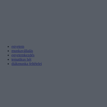
egyetem
munkavállalás
egyetemkezdés
tematikus hét
diákmunka feltételei