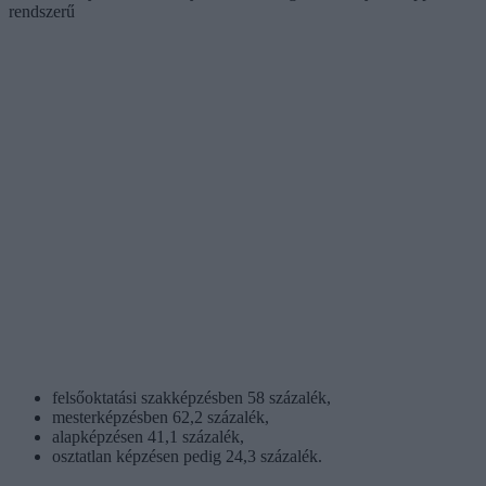
rendszerű
felsőoktatási szakképzésben 58 százalék,
mesterképzésben 62,2 százalék,
alapképzésen 41,1 százalék,
osztatlan képzésen pedig 24,3 százalék.