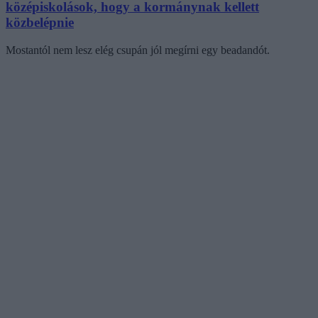
középiskolások, hogy a kormánynak kellett
közbelépnie
Mostantól nem lesz elég csupán jól megírni egy beadandót.