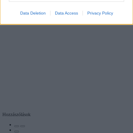
Data Deletion
Data Access
Privacy Policy
Hozzászólások