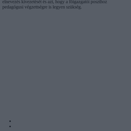
elnevezés kivezetését és azt, hogy a főigazgatói poszthoz
pedagógusi végzettségre is legyen szükség.