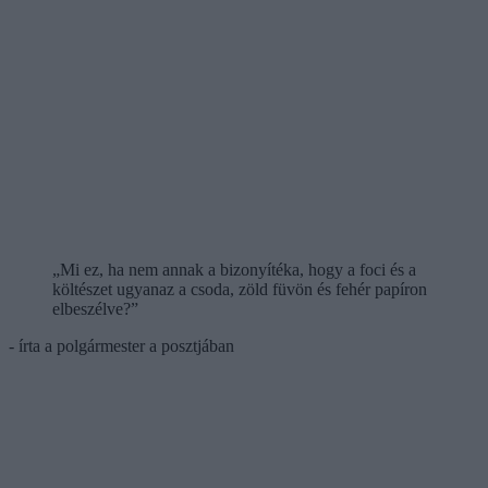
„Mi ez, ha nem annak a bizonyítéka, hogy a foci és a
költészet ugyanaz a csoda, zöld füvön és fehér papíron
elbeszélve?”
- írta a polgármester a posztjában