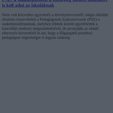
is kell adni az iskoláknak
Nem volt közvetlen egyeztetés a törvénytervezetről, mégis elküldte
részletes észrevételeit a Pedagógusok Szakszervezete (PSZ) a
szakminisztériumnak, melyben többek között egyetértettek a
kancellári rendszer megszüntetésével, de javasolják az oktató
elnevezés kivezetését és azt, hogy a főigazgatói poszthoz
pedagógusi végzettségre is legyen szükség.