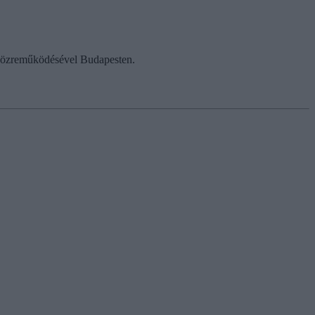
k közreműködésével Budapesten.