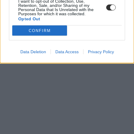
I want to opt-out of Collection, Use,
Retention, Sale, and/or Sharing of my
Personal Data that Is Unrelated with the
Purposes for which it was collected.
Opted Out
CONFIRM
Data Deletion
Data Access
Privacy Policy