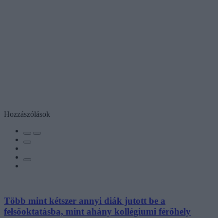
Hozzászólások
Több mint kétszer annyi diák jutott be a
felsőoktatásba, mint ahány kollégiumi férőhely