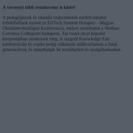
A versenyt több rendezvény is kíséri
A pedagógusok és oktatási szakemberek mellett minden
érdeklődőnek nyitott az EdTech Summit Hungary - Magyar
Oktatástechnológiai Konferencia, melyet szombaton a Mathias
Corvinus Collegium budapesti, Tas vezér utcai képzési
központjában rendeznek meg. A szegedi Knowledge Fair
konferencián és expón pedig vállalatok találkozhatnak a fiatal
generációval, és mutathatják be termékeiket és szolgáltatásaikat.