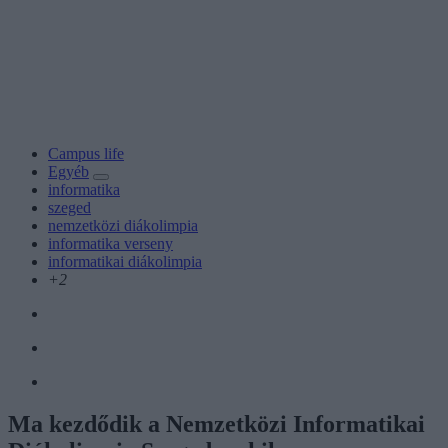
Campus life
Egyéb
informatika
szeged
nemzetközi diákolimpia
informatika verseny
informatikai diákolimpia
+2
Ma kezdődik a Nemzetközi Informatikai